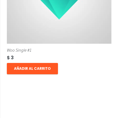
Woo Single #1
$
3
AÑADIR AL CARRITO