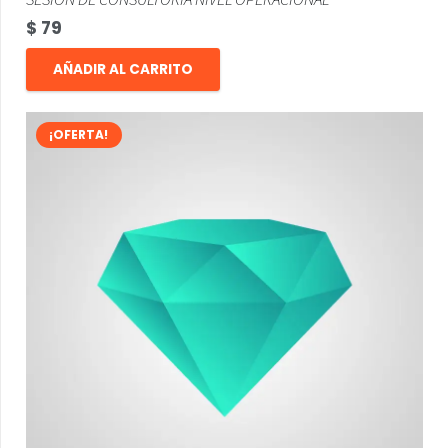
$
79
AÑADIR AL CARRITO
¡OFERTA!