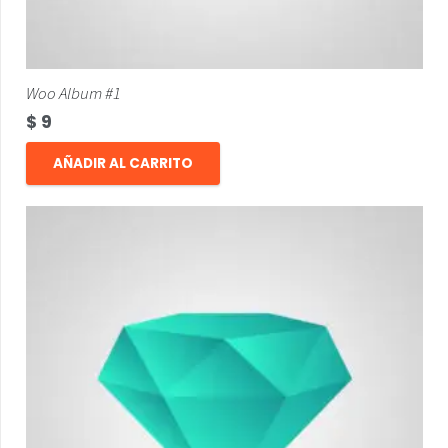
Woo Album #1
$
9
AÑADIR AL CARRITO