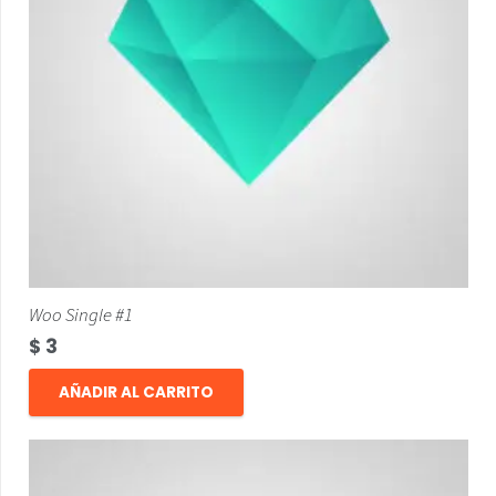
Woo Single #1
$
3
AÑADIR AL CARRITO