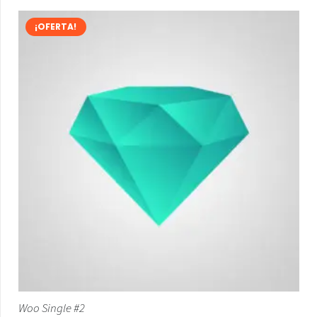
¡OFERTA!
Woo Single #2