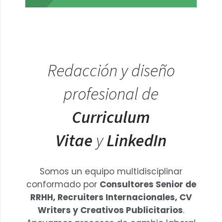
Redacción y diseño
profesional de
Curriculum
Vitae
y
LinkedIn
Somos un equipo multidisciplinar
conformado por
Consultores Senior de
RRHH, Recruiters Internacionales, CV
Writers y Creativos Publicitarios
.