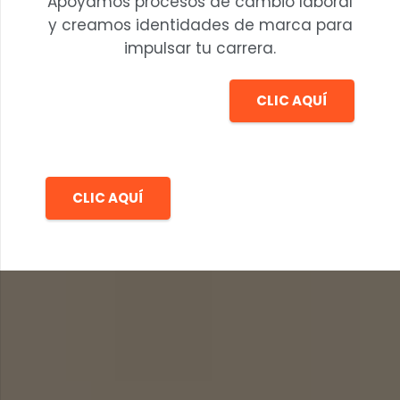
Apoyamos procesos de cambio laboral
y creamos identidades de marca para
impulsar tu carrera.
CLIC AQUÍ
CLIC AQUÍ