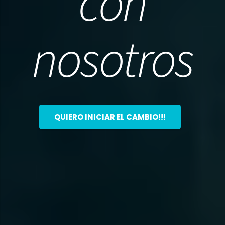
con
nosotros
QUIERO INICIAR EL CAMBIO!!!