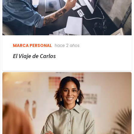
MARCA PERSONAL
hace 2 años
El Viaje de Carlos